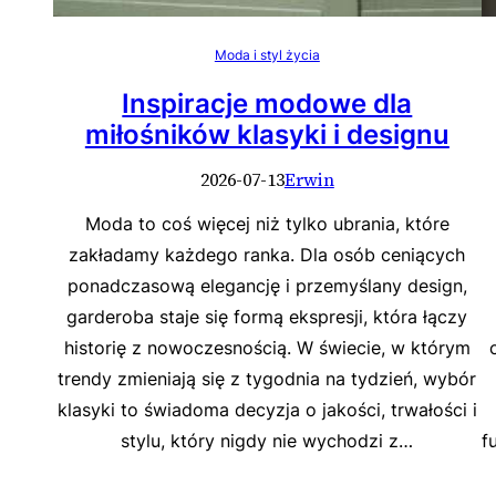
Moda i styl życia
Inspiracje modowe dla
miłośników klasyki i designu
2026-07-13
Erwin
Moda to coś więcej niż tylko ubrania, które
zakładamy każdego ranka. Dla osób ceniących
ponadczasową elegancję i przemyślany design,
garderoba staje się formą ekspresji, która łączy
historię z nowoczesnością. W świecie, w którym
trendy zmieniają się z tygodnia na tydzień, wybór
klasyki to świadoma decyzja o jakości, trwałości i
stylu, który nigdy nie wychodzi z…
f