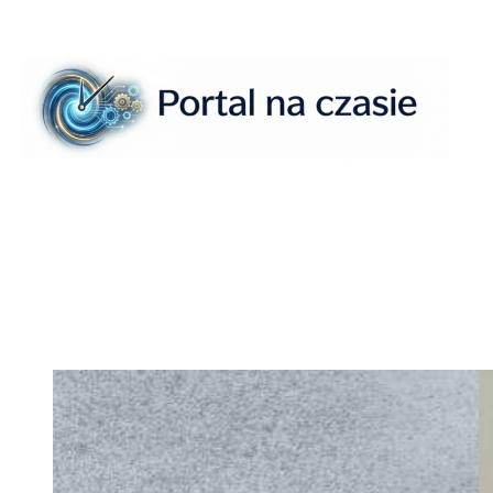
Przejdź
do
treści