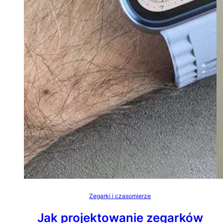
Zegarki i czasomierze
Jak projektowanie zegarków