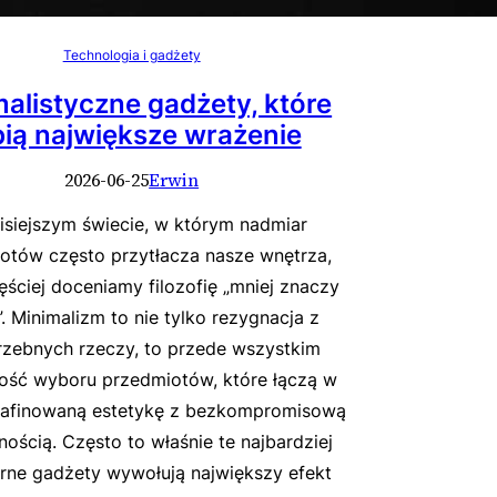
Technologia i gadżety
alistyczne gadżety, które
bią największe wrażenie
2026-06-25
Erwin
isiejszym świecie, w którym nadmiar
otów często przytłacza nasze wnętrza,
ęściej doceniamy filozofię „mniej znaczy
”. Minimalizm to nie tylko rezygnacja z
rzebnych rzeczy, to przede wszystkim
ość wyboru przedmiotów, które łączą w
rafinowaną estetykę z bezkompromisową
ością. Często to właśnie te najbardziej
rne gadżety wywołują największy efekt