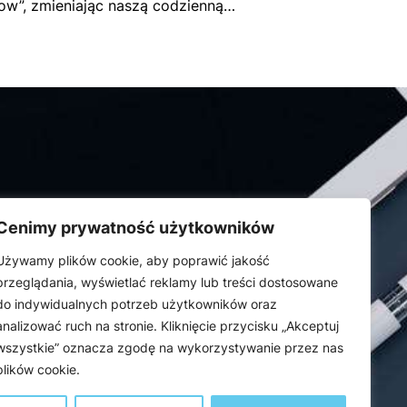
ow”, zmieniając naszą codzienną…
Cenimy prywatność użytkowników
Używamy plików cookie, aby poprawić jakość
przeglądania, wyświetlać reklamy lub treści dostosowane
do indywidualnych potrzeb użytkowników oraz
analizować ruch na stronie. Kliknięcie przycisku „Akceptuj
wszystkie” oznacza zgodę na wykorzystywanie przez nas
plików cookie.