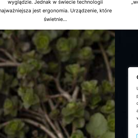
wyglądzie. Jednak w świecie technologii
„w
najważniejsza jest ergonomia. Urządzenie, które
świetnie…