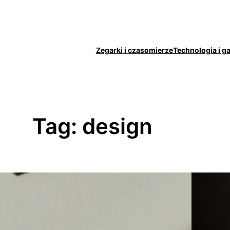
Zegarki i czasomierze
Technologia i g
Tag:
design