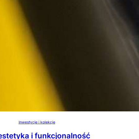
Inwestycje i kolekcje
estetyka i funkcjonalność