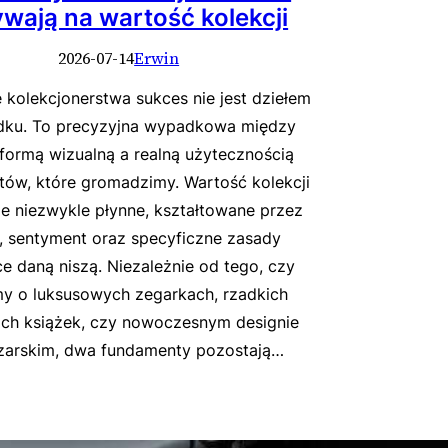
wają na wartość kolekcji
2026-07-14
Erwin
 kolekcjonerstwa sukces nie jest dziełem
dku. To precyzyjna wypadkowa między
formą wizualną a realną użytecznością
tów, które gromadzimy. Wartość kolekcji
ie niezwykle płynne, kształtowane przez
, sentyment oraz specyficzne zasady
e daną niszą. Niezależnie od tego, czy
 o luksusowych zegarkach, rzadkich
ch książek, czy nowoczesnym designie
zarskim, dwa fundamenty pozostają…