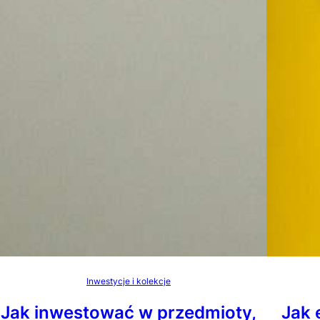
Inwestycje i kolekcje
Jak inwestować w przedmioty,
Jak 