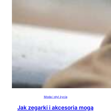
Moda i styl życia
Jak zegarki i akcesoria mogą