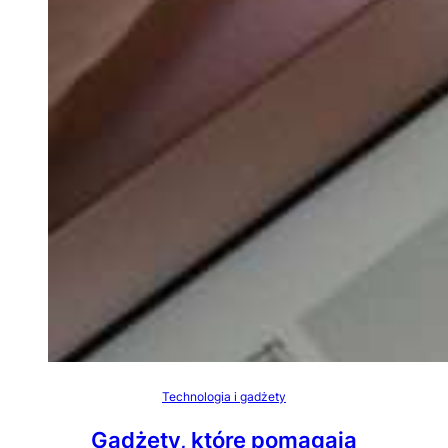
Technologia i gadżety
Gadżety, które pomagają