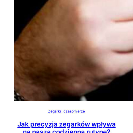
Zegarki i czasomierze
Jak precyzja zegarków wpływa
na naszą codzienną rutynę?