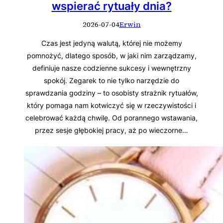
wspierać rytuały dnia?
2026-07-04
Erwin
Czas jest jedyną walutą, której nie możemy
pomnożyć, dlatego sposób, w jaki nim zarządzamy,
definiuje nasze codzienne sukcesy i wewnętrzny
spokój. Zegarek to nie tylko narzędzie do
sprawdzania godziny – to osobisty strażnik rytuałów,
który pomaga nam kotwiczyć się w rzeczywistości i
celebrować każdą chwilę. Od porannego wstawania,
przez sesje głębokiej pracy, aż po wieczorne…