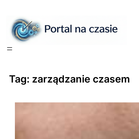
Przejdź
do
treści
Tag:
zarządzanie czasem