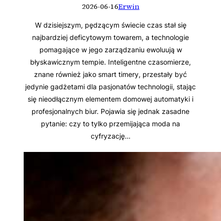
2026-06-16
Erwin
W dzisiejszym, pędzącym świecie czas stał się
najbardziej deficytowym towarem, a technologie
pomagające w jego zarządzaniu ewoluują w
błyskawicznym tempie. Inteligentne czasomierze,
znane również jako smart timery, przestały być
jedynie gadżetami dla pasjonatów technologii, stając
się nieodłącznym elementem domowej automatyki i
profesjonalnych biur. Pojawia się jednak zasadne
pytanie: czy to tylko przemijająca moda na
cyfryzację…